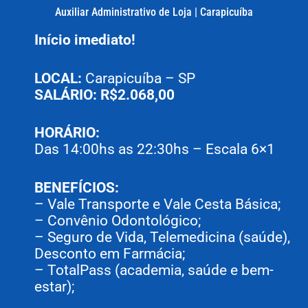
Auxiliar Administrativo de Loja | Carapicuíba
Início imediato!
LOCAL:
Carapicuíba – SP
SALÁRIO: R$2.068,00
HORÁRIO:
Das 14:00hs as 22:30hs – Escala 6×1
BENEFÍCIOS:
– Vale Transporte e Vale Cesta Básica;
– Convênio Odontológico;
– Seguro de Vida, Telemedicina (saúde),
Desconto em Farmácia;
– TotalPass (academia, saúde e bem-
estar);